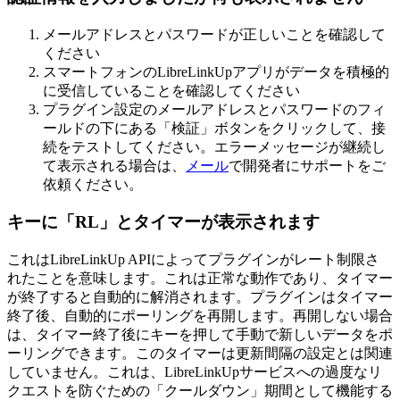
メールアドレスとパスワードが正しいことを確認して
ください
スマートフォンのLibreLinkUpアプリがデータを積極的
に受信していることを確認してください
プラグイン設定のメールアドレスとパスワードのフィ
ールドの下にある「検証」ボタンをクリックして、接
続をテストしてください。エラーメッセージが継続し
て表示される場合は、
メール
で開発者にサポートをご
依頼ください。
キーに「RL」とタイマーが表示されます
これはLibreLinkUp APIによってプラグインがレート制限さ
れたことを意味します。これは正常な動作であり、タイマー
が終了すると自動的に解消されます。プラグインはタイマー
終了後、自動的にポーリングを再開します。再開しない場合
は、タイマー終了後にキーを押して手動で新しいデータをポ
ーリングできます。このタイマーは更新間隔の設定とは関連
していません。これは、LibreLinkUpサービスへの過度なリ
クエストを防ぐための「クールダウン」期間として機能する