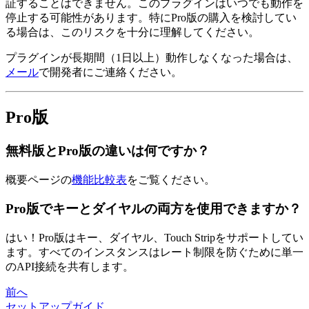
証することはできません。このプラグインはいつでも動作を
停止する可能性があります。特にPro版の購入を検討してい
る場合は、このリスクを十分に理解してください。
プラグインが長期間（1日以上）動作しなくなった場合は、
メール
で開発者にご連絡ください。
Pro版
無料版とPro版の違いは何ですか？
概要ページの
機能比較表
をご覧ください。
Pro版でキーとダイヤルの両方を使用できますか？
はい！Pro版はキー、ダイヤル、Touch Stripをサポートしてい
ます。すべてのインスタンスはレート制限を防ぐために単一
のAPI接続を共有します。
前へ
セットアップガイド