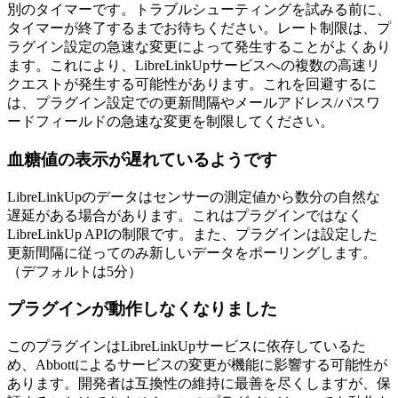
別のタイマーです。トラブルシューティングを試みる前に、
タイマーが終了するまでお待ちください。レート制限は、プ
ラグイン設定の急速な変更によって発生することがよくあり
ます。これにより、LibreLinkUpサービスへの複数の高速リ
クエストが発生する可能性があります。これを回避するに
は、プラグイン設定での更新間隔やメールアドレス/パスワ
ードフィールドの急速な変更を制限してください。
血糖値の表示が遅れているようです
LibreLinkUpのデータはセンサーの測定値から数分の自然な
遅延がある場合があります。これはプラグインではなく
LibreLinkUp APIの制限です。また、プラグインは設定した
更新間隔に従ってのみ新しいデータをポーリングします。
（デフォルトは5分）
プラグインが動作しなくなりました
このプラグインはLibreLinkUpサービスに依存しているた
め、Abbottによるサービスの変更が機能に影響する可能性が
あります。開発者は互換性の維持に最善を尽くしますが、保