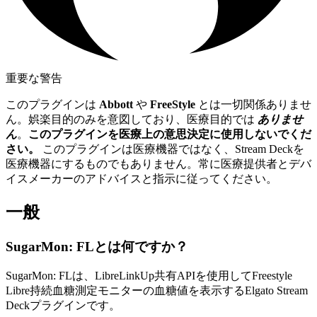
重要な警告
このプラグインは
Abbott
や
FreeStyle
とは一切関係ありませ
ん。娯楽目的のみを意図しており、医療目的では
ありませ
ん
。
このプラグインを医療上の意思決定に使用しないでくだ
さい。
このプラグインは医療機器ではなく、Stream Deckを
医療機器にするものでもありません。常に医療提供者とデバ
イスメーカーのアドバイスと指示に従ってください。
一般
SugarMon: FLとは何ですか？
SugarMon: FLは、LibreLinkUp共有APIを使用してFreestyle
Libre持続血糖測定モニターの血糖値を表示するElgato Stream
Deckプラグインです。