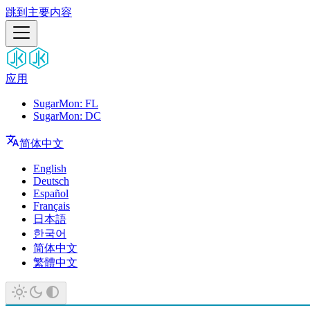
跳到主要内容
应用
SugarMon: FL
SugarMon: DC
简体中文
English
Deutsch
Español
Français
日本語
한국어
简体中文
繁體中文