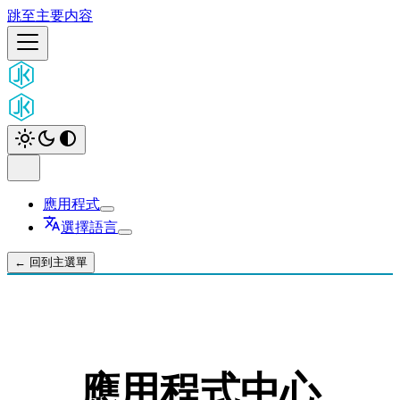
跳至主要内容
應用程式
選擇語言
← 回到主選單
應用程式中心